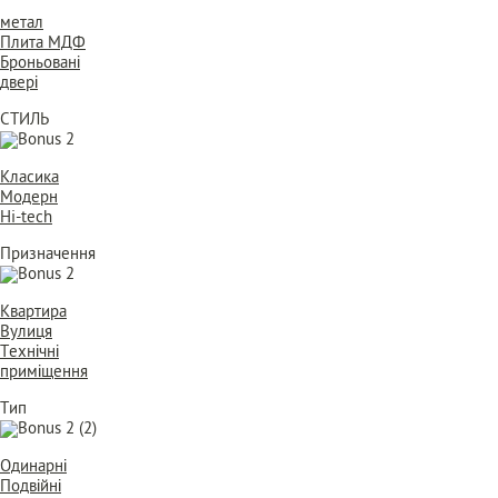
метал
Плита МДФ
Броньовані
двері
СТИЛЬ
Класика
Модерн
Hi-tech
Призначення
Квартира
Вулиця
Технічні
приміщення
Тип
Одинарні
Подвійні