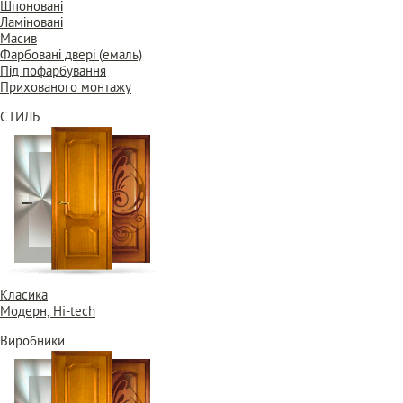
Шпоновані
Ламіновані
Масив
Фарбовані двері (емаль)
Під пофарбування
Прихованого монтажу
СТИЛЬ
Класика
Модерн, Hi-tech
Виробники