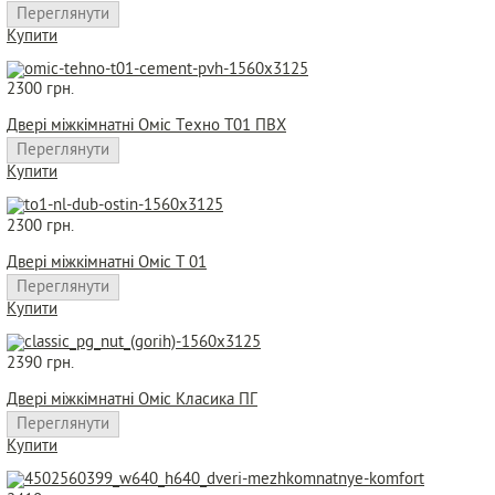
Переглянути
Купити
2300 грн.
Двері міжкімнатні Оміс Техно Т01 ПВХ
Переглянути
Купити
2300 грн.
Двері міжкімнатні Оміс Т 01
Переглянути
Купити
2390 грн.
Двері міжкімнатні Оміс Класика ПГ
Переглянути
Купити