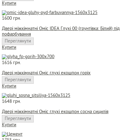
Купити
1600 грн.
Двері міжкімнатні Оміс IDEA Глухі 00 (грунтівка: Білий) під
пофарбування
Переглянути
Купити
1616 грн.
Двері міжкімнатні Оміс глухі екошпон горіх
Переглянути
Купити
1648 грн.
Двері міжкімнатні Оміс глухі екошпон сосна сицилія
Переглянути
Купити