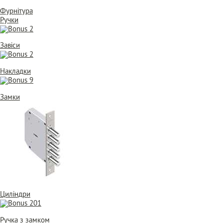
Фурнітура
Ручки
Завіси
Накладки
Замки
Циліндри
Ручка з замком