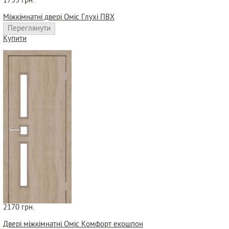
1755 грн.
Міжкімнатні двері Оміс Глухі ПВХ
Переглянути
Купити
2170 грн.
Двері міжкімнатні Оміс Комфорт екошпон