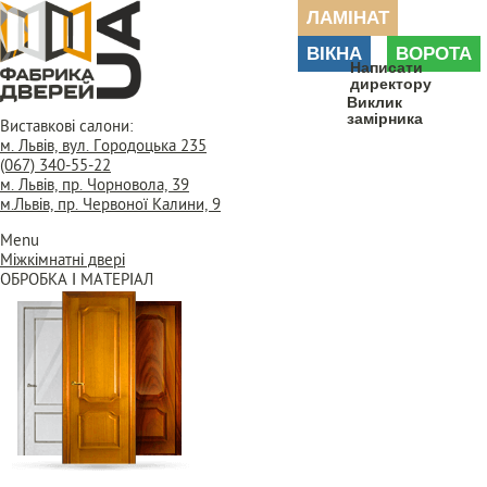
ЛАМІНАТ
ВІКНА
ВОРОТА
Написати
директору
Виклик
замірника
Виставкові салони:
м. Львів, вул. Городоцька 235
(067) 340-55-22
м. Львів, пр. Чорновола, 39
м.Львів, пр. Червоної Калини, 9
Menu
Міжкімнатні двері
ОБРОБКА І МАТЕРІАЛ