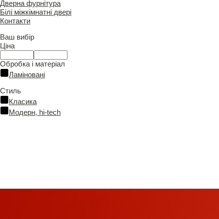
Дверна фурнітура
Білі міжкімнатні двері
Контакти
Ваш вибір
Ціна
Обробка і матеріал
Ламіновані
Стиль
Класика
Модерн, hi-tech