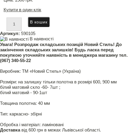
Купити в один клік
Артикул:
590105
В наявності
Увага! Розпродаж складських позицій Новий Стиль! До
закінчення складських залишків! Будь ласка перед
покупкою уточняйте наявність в менеджера магазину тел.
(067) 340-55-22
Виробник: ТМ «Новий Стиль» (Україна)
Розміри: на залишку тільки полотна в розмірі 600, 900 мм
білий матовий скло -60- 7шт ;
білий матовий - 90-1шт
Товщина полотна: 40 мм
Тип: каркасно- збірні
Обробка і матеріал: ламіновані
Доставка
від 600 грн в межах Львівської області.