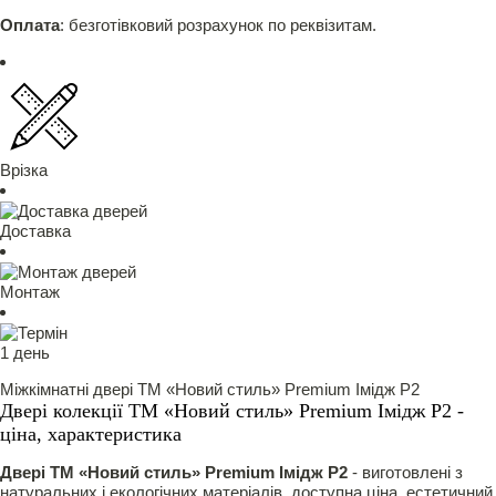
Оплата
: безготівковий розрахунок по реквізитам.
Врізка
Доставка
Монтаж
1 день
Міжкімнатні двері ТМ «Новий стиль» Рremium Імідж Р2
Двері колекції ТМ «Новий стиль» Рremium Імідж Р2 -
ціна, характеристика
Двері ТМ «Новий стиль» Рremium Імідж Р2
- виготовлені з
натуральних і екологічних матеріалів, доступна ціна, естетичний