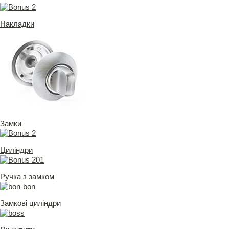
Накладки
Замки
Циліндри
Ручка з замком
Замкові циліндри