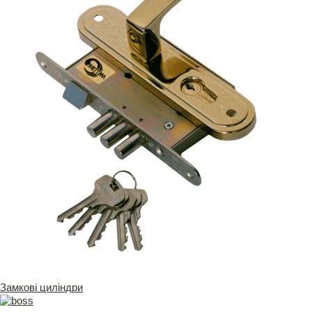
Замкові циліндри