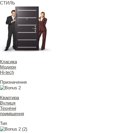
СТИЛЬ
Класика
Модерн
Hi-tech
Призначення
Квартира
Вулиця
Технічні
приміщення
Тип