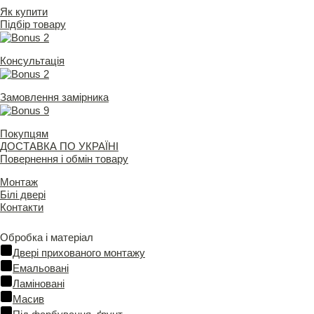
Як купити
Підбір товару
Консультація
Замовлення замірника
Покупцям
ДОСТАВКА ПО УКРАЇНІ
Повернення і обмін товару
Монтаж
Білі двері
Контакти
Обробка і матеріал
Двері прихованого монтажу
Емальовані
Ламіновані
Масив