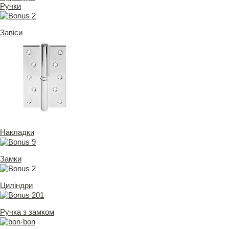
Ручки
Завіси
Накладки
Замки
Циліндри
Ручка з замком