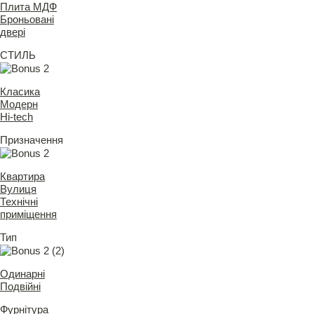
Плита МДФ
Броньовані
двері
СТИЛЬ
Класика
Модерн
Hi-tech
Призначення
Квартира
Вулиця
Технічні
приміщення
Тип
Одинарні
Подвійні
Фурнітура