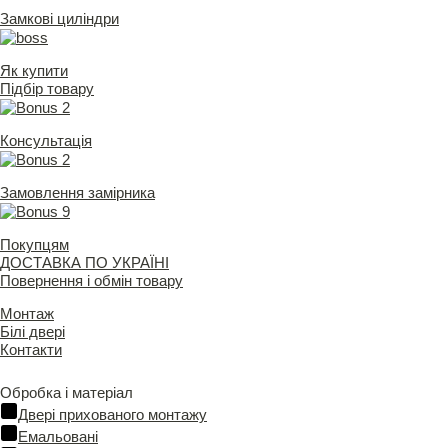
Замкові циліндри
Як купити
Підбір товару
Консультація
Замовлення замірника
Покупцям
ДОСТАВКА ПО УКРАЇНІ
Повернення і обмін товару
Монтаж
Білі двері
Контакти
Обробка і матеріал
Двері прихованого монтажу
Емальовані