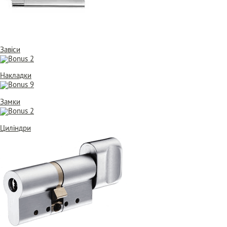
Завіси
Накладки
Замки
Циліндри