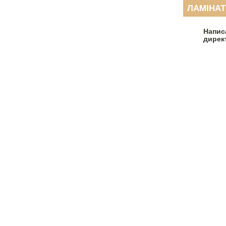
ЛАМІНАТ
Напис
дирек