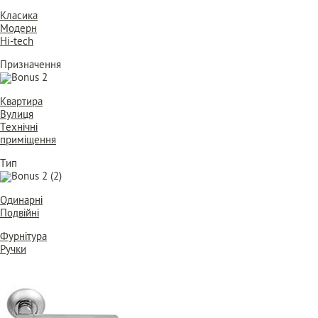
Класика
Модерн
Hi-tech
Призначення
Квартира
Вулиця
Технічні
приміщення
Тип
Одинарні
Подвійні
Фурнітура
Ручки