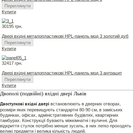
Переглянути
Купити
30195 грн.
Двері вхідні металопластикові HPL-панель мод 3 золотий дуб
Переглянути
Купити
32417 грн.
Двері вхідні металопластикові HPL-панель мод 3 антрацит
Переглянути
Купити
Двополі (подвійні) вхідні двері Львів
встановлюють в дверних отворах,
Двостулкові вхідні двері
розміри яких перевищують стандартні 80-90 см, в заміських
будинках, офісах, адміністративних будівлях, квартирних
тамбурах. Конструкції бувають міжкімнатні і вуличні. Для
відкриття стулок потрібно менше зусиль, в них легко проходять
великі предмети і велика кількість людей.