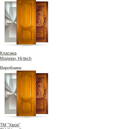
Класика
Модерн, Hi-tech
Виробники
ТМ "Хвоя"