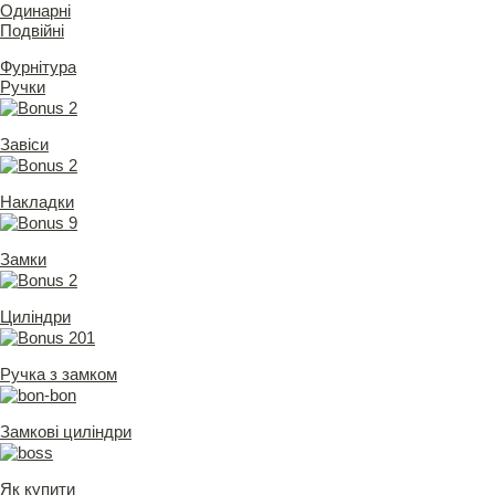
Одинарні
Подвійні
Фурнітура
Ручки
Завіси
Накладки
Замки
Циліндри
Ручка з замком
Замкові циліндри
Як купити