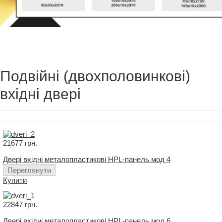
Подвійні (двохполовинкові)
вхідні двері
21677 грн.
Двері вхідні металопластикові HPL-панель мод 4
Переглянути
Купити
22847 грн.
Двері вхідні металопластикові HPL-панель мод 6