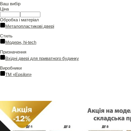
Ваш вибір
Ціна
Обробка і матеріал
Металопластикові двері
Стиль
Модерн, hi-tech
Призначення
Вхідні двері для приватного будинку
Виробники
ТМ «Epsilon»